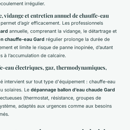
coulement irrégulier.
, vidange et entretien annuel de chauffe-eau
 permet d’agir efficacement. Les professionnels
Gard
annuelle, comprenant la vidange, le détartrage et
en chauffe-eau Gard
régulier prolonge la durée de
ement et limite le risque de panne inopinée, d’autant
s à l’accumulation de calcaire.
fe-eau électriques, gaz, thermodynamiques,
ié intervient sur tout type d'équipement : chauffe-eau
u solaires. Le
dépannage ballon d’eau chaude Gard
ectueuses (thermostat, résistance, groupes de
du système, adaptés aux urgences comme aux besoins
més.