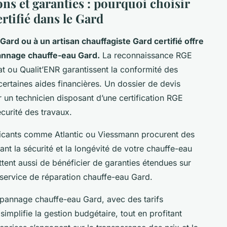
ions et garanties : pourquoi choisir
rtifié dans le Gard
Gard ou à un artisan chauffagiste Gard certifié offre
annage chauffe-eau Gard.
La reconnaissance RGE
at ou Qualit’ENR garantissent la conformité des
certaines aides financières. Un dossier de devis
un technicien disposant d’une certification RGE
écurité des travaux.
bricants comme Atlantic ou Viessmann procurent des
ant la sécurité et la longévité de votre chauffe-eau
tent aussi de bénéficier de garanties étendues sur
u service de réparation chauffe-eau Gard.
épannage chauffe-eau Gard, avec des tarifs
mplifie la gestion budgétaire, tout en profitant