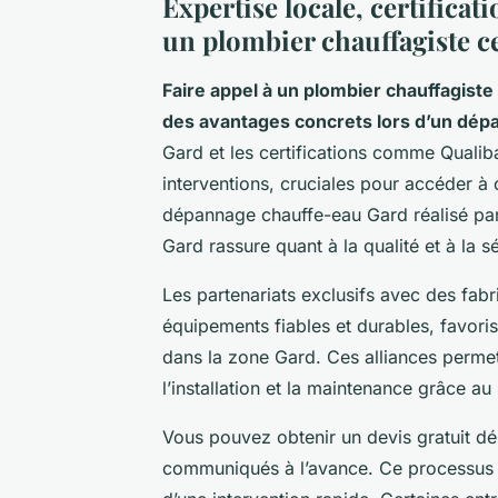
Expertise locale, certificat
un plombier chauffagiste ce
Faire appel à un plombier chauffagiste 
des avantages concrets lors d’un dép
Gard et les certifications comme Qualib
interventions, cruciales pour accéder à 
dépannage chauffe-eau Gard réalisé par 
Gard rassure quant à la qualité et à la s
Les partenariats exclusifs avec des fa
équipements fiables et durables, favoris
dans la zone Gard. Ces alliances permet
l’installation et la maintenance grâce a
Vous pouvez obtenir un devis gratuit d
communiqués à l’avance. Ce processus si