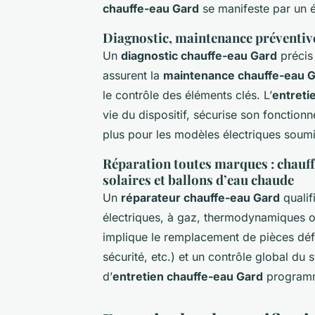
chauffe-eau Gard
se manifeste par un é
Diagnostic, maintenance préventive
Un
diagnostic chauffe-eau Gard
précis
assurent la
maintenance chauffe-eau 
le contrôle des éléments clés. L’
entreti
vie du dispositif, sécurise son fonctionn
plus pour les modèles électriques soumi
Réparation toutes marques : chauf
solaires et ballons d’eau chaude
Un
réparateur chauffe-eau Gard
qualif
électriques, à gaz, thermodynamiques o
implique le remplacement de pièces déf
sécurité, etc.) et un contrôle global 
d’
entretien chauffe-eau Gard
program