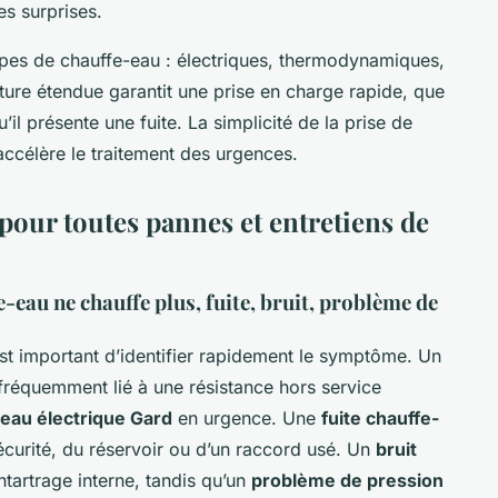
es surprises.
types de chauffe-eau : électriques, thermodynamiques,
ture étendue garantit une prise en charge rapide, que
u’il présente une fuite. La simplicité de la prise de
ccélère le traitement des urgences.
pour toutes pannes et entretiens de
-eau ne chauffe plus, fuite, bruit, problème de
 est important d’identifier rapidement le symptôme. Un
fréquemment lié à une résistance hors service
-eau électrique Gard
en urgence. Une
fuite chauffe-
curité, du réservoir ou d’un raccord usé. Un
bruit
artrage interne, tandis qu’un
problème de pression