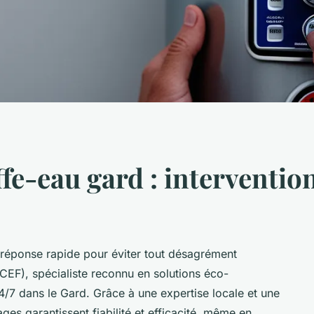
e-eau gard : intervention
éponse rapide pour éviter tout désagrément
CEF), spécialiste reconnu en solutions éco-
4/7 dans le Gard. Grâce à une expertise locale et une
es garantissent fiabilité et efficacité, même en