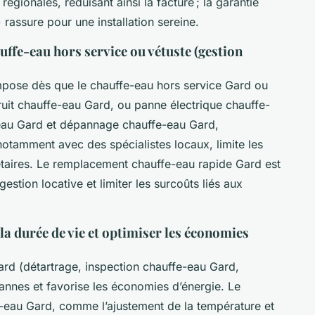
égionales, réduisant ainsi la facture ; la garantie
 rassure pour une installation sereine.
ffe-eau hors service ou vétuste (gestion
pose dès que le chauffe-eau hors service Gard ou
ruit chauffe-eau Gard, ou panne électrique chauffe-
eau Gard et dépannage chauffe-eau Gard,
notamment avec des spécialistes locaux, limite les
étaires. Le remplacement chauffe-eau rapide Gard est
estion locative et limiter les surcoûts liés aux
la durée de vie et optimiser les économies
rd (détartrage, inspection chauffe-eau Gard,
annes et favorise les économies d’énergie. Le
e-eau Gard, comme l’ajustement de la température et