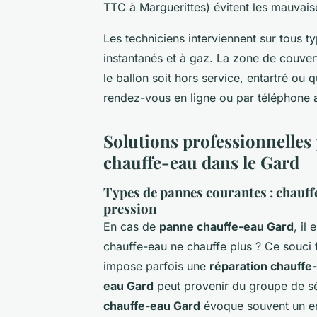
TTC à Marguerittes) évitent les mauvais
Les techniciens interviennent sur tous 
instantanés et à gaz. La zone de couver
le ballon soit hors service, entartré ou q
rendez-vous en ligne ou par téléphone a
Solutions professionnelles 
chauffe-eau dans le Gard
Types de pannes courantes : chauffe
pression
En cas de
panne chauffe-eau Gard
, il
chauffe-eau ne chauffe plus ? Ce souci 
impose parfois une
réparation chauffe
eau Gard
peut provenir du groupe de sé
chauffe-eau Gard
évoque souvent un ent