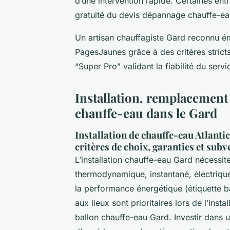
d’une intervention rapide. Certaines ent
gratuité du devis dépannage chauffe-eau
Un artisan chauffagiste Gard reconnu 
PagesJaunes grâce à des critères stricts 
“Super Pro” validant la fiabilité du ser
Installation, remplacement
chauffe-eau dans le Gard
Installation de chauffe-eau Atlanti
critères de choix, garanties et sub
L’installation chauffe-eau Gard nécessite
thermodynamique, instantané, électrique 
la performance énergétique (étiquette b
aux lieux sont prioritaires lors de l’in
ballon chauffe-eau Gard. Investir dans 