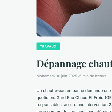
TRAVAUX
Dépannage chauff
Mohamed
•
30 juin 2025
•
5 min de lecture
Un chauffe-eau en panne demande une r
quotidien. Gard Eau Chaud Et Froid (GE
responsables, assure une intervention 2
large gamme de services, leurs dépannag