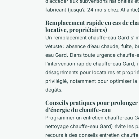
d’accéder aux subventions nationales et r
fabricant (jusqu’à 24 mois chez Atlantic)
Remplacement rapide en cas de chau
locative, propriétaires)
Un remplacement chauffe-eau Gard s’im
vétuste : absence d’eau chaude, fuite, b
eau Gard. Dans toute urgence chauffe-
l’intervention rapide chauffe-eau Gard, 
désagréments pour locataires et propri
privilégié, notamment pour optimiser la g
dégâts.
Conseils pratiques pour prolonger 
d’énergie du chauffe-eau
Programmer un entretien chauffe-eau Ga
nettoyage chauffe-eau Gard) évite les p
recours à des conseils entretien chauff