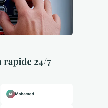
 rapide 24/7
Mohamed
M