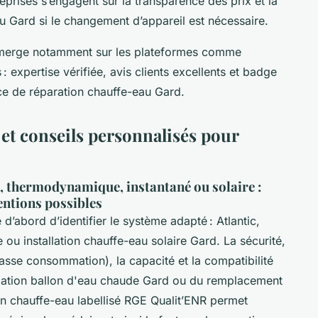
reprises s’engagent sur la transparence des prix et la
 Gard si le changement d’appareil est nécessaire.
émerge notamment sur les plateformes comme
: expertise vérifiée, avis clients excellents et badge
vice de réparation chauffe-eau Gard.
 et conseils personnalisés pour
c, thermodynamique, instantané ou solaire :
ventions possibles
 d’abord d’identifier le système adapté : Atlantic,
ou installation chauffe-eau solaire Gard. La sécurité,
asse consommation), la capacité et la compatibilité
stallation ballon d'eau chaude Gard ou du remplacement
un chauffe-eau labellisé RGE Qualit’ENR permet