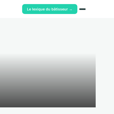
Le lexique du bâtisseur →