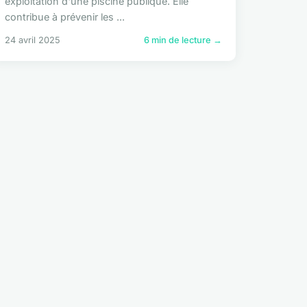
exploitation d'une piscine publique. Elle
contribue à prévenir les ...
24 avril 2025
6 min de lecture →