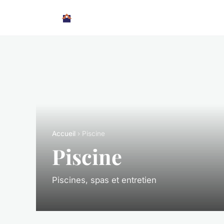
Accueil
› Piscine
Piscine
Piscines, spas et entretien