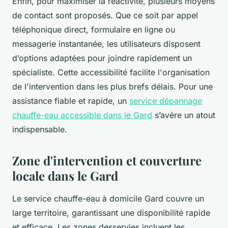
Enfin, pour maximiser la réactivité, plusieurs moyens
de contact sont proposés. Que ce soit par appel
téléphonique direct, formulaire en ligne ou
messagerie instantanée, les utilisateurs disposent
d’options adaptées pour joindre rapidement un
spécialiste. Cette accessibilité facilite l'organisation
de l'intervention dans les plus brefs délais. Pour une
assistance fiable et rapide, un
service dépannage
chauffe-eau accessible dans le Gard
s’avère un atout
indispensable.
Zone d'intervention et couverture
locale dans le Gard
Le service chauffe-eau à domicile Gard couvre un
large territoire, garantissant une disponibilité rapide
et efficace. Les zones desservies incluent les