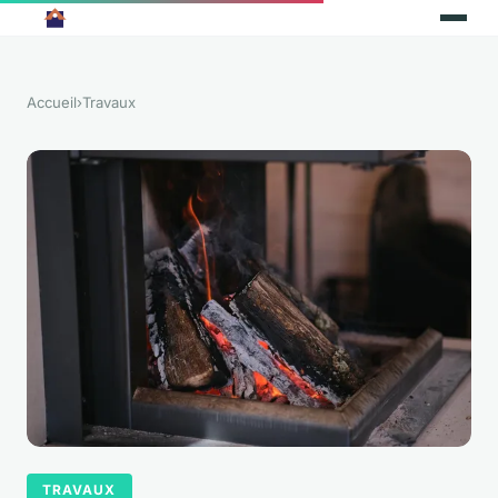
Accueil
›
Travaux
TRAVAUX