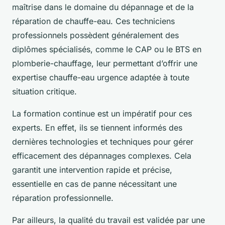
maîtrise dans le domaine du dépannage et de la
réparation de chauffe-eau. Ces techniciens
professionnels possèdent généralement des
diplômes spécialisés, comme le CAP ou le BTS en
plomberie-chauffage, leur permettant d’offrir une
expertise chauffe-eau urgence adaptée à toute
situation critique.
La formation continue est un impératif pour ces
experts. En effet, ils se tiennent informés des
dernières technologies et techniques pour gérer
efficacement des dépannages complexes. Cela
garantit une intervention rapide et précise,
essentielle en cas de panne nécessitant une
réparation professionnelle.
Par ailleurs, la qualité du travail est validée par une