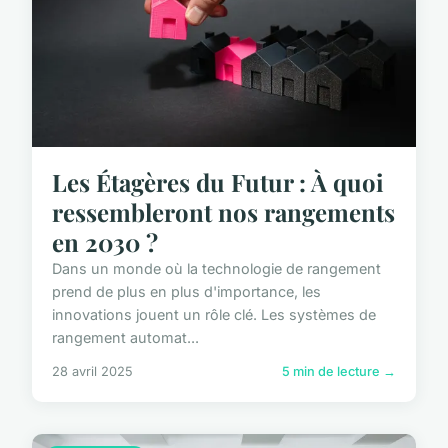
Les Étagères du Futur : À quoi
ressembleront nos rangements
en 2030 ?
Dans un monde où la technologie de rangement
prend de plus en plus d'importance, les
innovations jouent un rôle clé. Les systèmes de
rangement automat...
28 avril 2025
5 min de lecture →