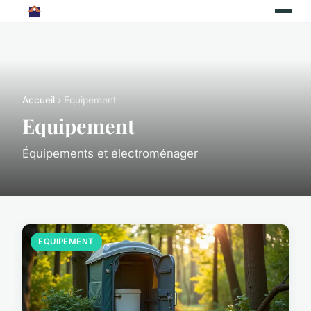
Accueil
› Equipement
Equipement
Équipements et électroménager
EQUIPEMENT