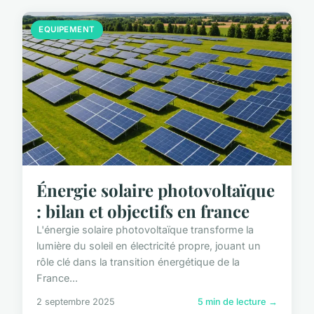
EQUIPEMENT
Énergie solaire photovoltaïque
: bilan et objectifs en france
L'énergie solaire photovoltaïque transforme la
lumière du soleil en électricité propre, jouant un
rôle clé dans la transition énergétique de la
France...
2 septembre 2025
5 min de lecture →