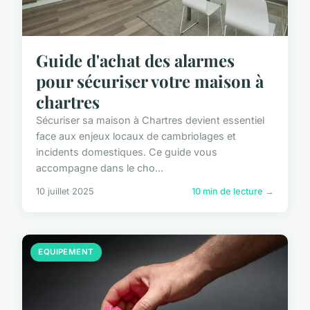
Guide d'achat des alarmes
pour sécuriser votre maison à
chartres
Sécuriser sa maison à Chartres devient essentiel
face aux enjeux locaux de cambriolages et
incidents domestiques. Ce guide vous
accompagne dans le cho...
10 juillet 2025
10 min de lecture →
EQUIPEMENT