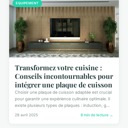
EQUIPEMENT
Transformez votre cuisine :
Conseils incontournables pour
intégrer une plaque de cuisson
Choisir une plaque de cuisson adaptée est crucial
pour garantir une expérience culinaire optimale. Il
existe plusieurs types de plaques : induction, g...
28 avril 2025
8 min de lecture →