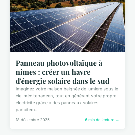
Panneau photovoltaïque à
nîmes : créer un havre
d'énergie solaire dans le sud
Imaginez votre maison baignée de lumière sous le
ciel méditerranéen, tout en générant votre propre
électricité grâce à des panneaux solaires
parfaitem...
18 décembre 2025
6 min de lecture →