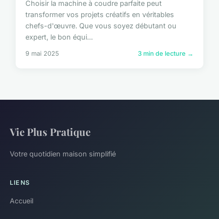
Choisir la machine à coudre parfaite peut
transformer vos projets créatifs en véritables
chefs-d'œuvre. Que vous soyez débutant ou
expert, le bon équi...
9 mai 2025
3 min de lecture →
Vie Plus Pratique
Votre quotidien maison simplifié
LIENS
Accueil