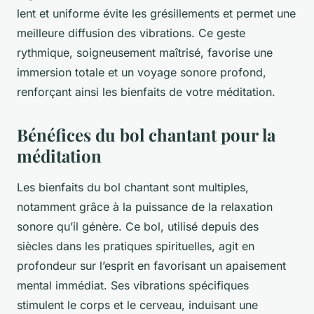
lent et uniforme évite les grésillements et permet une
meilleure diffusion des vibrations. Ce geste
rythmique, soigneusement maîtrisé, favorise une
immersion totale et un voyage sonore profond,
renforçant ainsi les bienfaits de votre méditation.
Bénéfices du bol chantant pour la
méditation
Les bienfaits du bol chantant sont multiples,
notamment grâce à la puissance de la relaxation
sonore qu’il génère. Ce bol, utilisé depuis des
siècles dans les pratiques spirituelles, agit en
profondeur sur l’esprit en favorisant un apaisement
mental immédiat. Ses vibrations spécifiques
stimulent le corps et le cerveau, induisant une