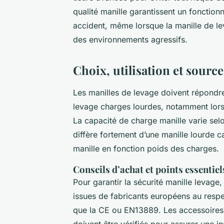
qualité manille garantissent un fonction
accident, même lorsque la manille de 
des environnements agressifs.
Choix, utilisation et source
Les manilles de levage doivent répondr
levage charges lourdes, notamment lors 
La capacité de charge manille varie selo
diffère fortement d’une manille lourde c
manille en fonction poids des charges.
Conseils d’achat et points essentiel
Pour garantir la sécurité manille levage, 
issues de fabricants européens au respect
que la CE ou EN13889. Les accessoires 
doivent être vérifiés pour assurer une in