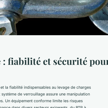
: fiabilité et sécurité po
 et la fiabilité indispensables au levage de charges
et système de verrouillage assure une manipulation
tes. Un équipement conforme limite les risques
rmance dans divers secteurs exigeants, du BTP à