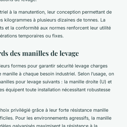
triel à la manutention, leur conception permettant de
es kilogrammes à plusieurs dizaines de tonnes. La
s et la conformité aux normes renforcent leur utilité
érations temporaires ou fixes.
ds des manilles de levage
ieurs formes pour garantir sécurité levage charges
 manille à chaque besoin industriel. Selon l’usage, on
nilles pour levage suivants : la manille droite (U) et
es équipent toute installation nécessitant robustesse
hoix privilégié grâce à leur forte résistance manille
fficiles. Pour les environnements agressifs, la manille
dèles galvanisés maximisent la résistance à la