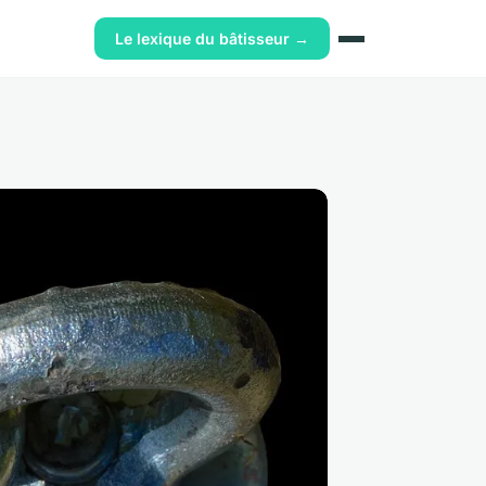
Le lexique du bâtisseur →