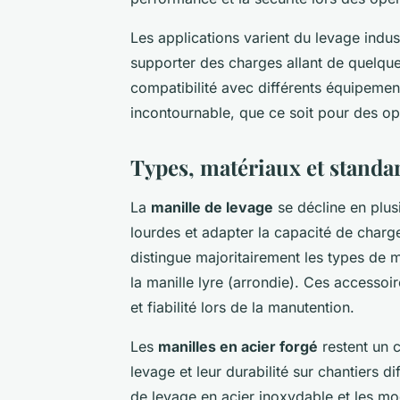
Les applications varient du levage indus
supporter des charges allant de quelqu
compatibilité avec différents équipement
incontournable, que ce soit pour des op
Types, matériaux et standar
La
manille de levage
se décline en plus
lourdes et adapter la capacité de charge
distingue majoritairement les types de ma
la manille lyre (arrondie). Ces accessoir
et fiabilité lors de la manutention.
Les
manilles en acier forgé
restent un c
levage et leur durabilité sur chantiers di
de levage en acier inoxydable et les mo