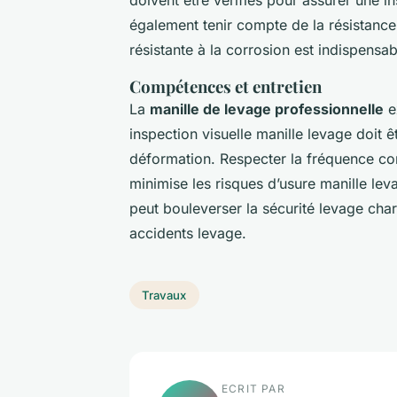
également tenir compte de la résistance
résistante à la corrosion est indispensa
Compétences et entretien
La
manille de levage professionnelle
ex
inspection visuelle manille levage doit ê
déformation. Respecter la fréquence con
minimise les risques d’usure manille lev
peut bouleverser la sécurité levage ch
accidents levage.
Travaux
ECRIT PAR