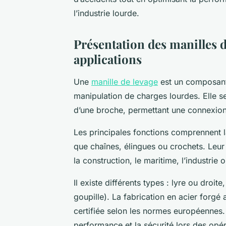
l’industrie lourde.
Présentation des manilles de
applications
Une
manille de levage
est un composant 
manipulation de charges lourdes. Elle 
d’une broche, permettant une connexion 
Les principales fonctions comprennent la
que chaînes, élingues ou crochets. Leur 
la construction, le maritime, l’industrie 
Il existe différents types : lyre ou droi
goupille). La fabrication en acier forgé
certifiée selon les normes européennes. 
performance et la sécurité lors des opé