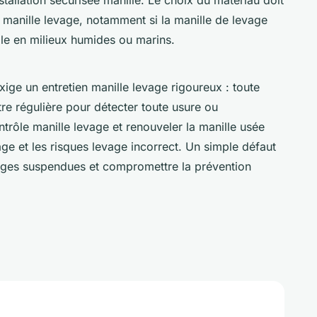
 manille levage, notamment si la manille de levage
ble en milieux humides ou marins.
ige un entretien manille levage rigoureux : toute
tre régulière pour détecter toute usure ou
trôle manille levage et renouveler la manille usée
age et les risques levage incorrect. Un simple défaut
arges suspendues et compromettre la prévention