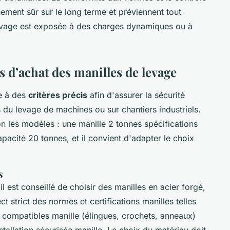
nement sûr sur le long terme et préviennent tout
levage est exposée à des charges dynamiques ou à
s d’achat des manilles de levage
e à des
critères précis
afin d'assurer la sécurité
du levage de machines ou sur chantiers industriels.
n les modèles : une manille 2 tonnes spécifications
apacité 20 tonnes, et il convient d'adapter le choix
s
il est conseillé de choisir des manilles en acier forgé,
 strict des normes et certifications manilles telles
compatibles manille (élingues, crochets, anneaux)
stallation sécurisée manille. Le choix du matériau doit