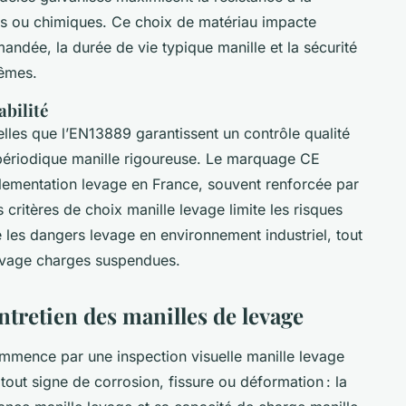
mes ou chimiques. Ce choix de matériau impacte
dée, la durée de vie typique manille et la sécurité
rêmes.
abilité
elles que l’EN13889 garantissent un contrôle qualité
n périodique manille rigoureuse. Le marquage CE
glementation levage en France, souvent renforcée par
 critères de choix manille levage limite les risques
ue les dangers levage en environnement industriel, tout
levage charges suspendues.
ntretien des manilles de levage
mence par une inspection visuelle manille levage
out signe de corrosion, fissure ou déformation : la