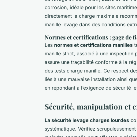
corrosion, idéale pour les sites mariti
directement la charge maximale recomman
manille levage dans des conditions ext
Normes et certifications : gage de fi
Les
normes et certifications manilles
t
manille strict, associé à une inspectio
assure une traçabilité conforme à la ré
des tests charge manille. Ce respect des
liés à une mauvaise installation ainsi q
en répondant à l’exigence de sécurité 
Sécurité, manipulation et e
La sécurité levage charges lourdes
com
systématique. Vérifiez scrupuleusement t