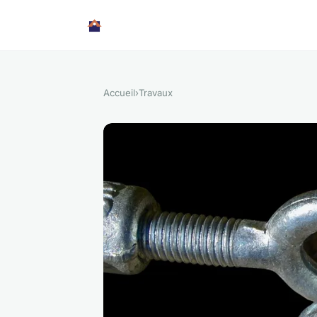
Accueil
›
Travaux