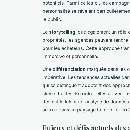
potentiels. Parmi celles-ci, les campagn
personnalisé se révèlent particulièreme
le public.
Le
storytelling
joue également un rôle cr
propriétés, les agences peuvent rendre 
pour les acheteurs. Cette approche tra
immersive et personnelle.
Une
différenciation
marquée dans les off
impérative. Les tendances actuelles da
qui se distinguent adoptent des approche
clients fidèles. En outre, elles doivent r
des outils tels que l’analyse de données 
accrue dans un paysage immobilier en é
Enjeux et défis actuels des