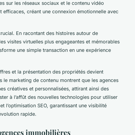
es sur les réseaux sociaux et le contenu vidéo
nt efficaces, créant une connexion émotionnelle avec
ucial. En racontant des histoires autour de
les visites virtuelles plus engageantes et mémorables
nsforme une simple transaction en une expérience
res et la présentation des propriétés devient
ns le marketing de contenu montrent que les agences
s créatives et personnalisées, attirant ainsi des
ester à l’affût des nouvelles technologies pour utiliser
et l’optimisation SEO, garantissant une visibilité
volution rapide.
 agences immobilières