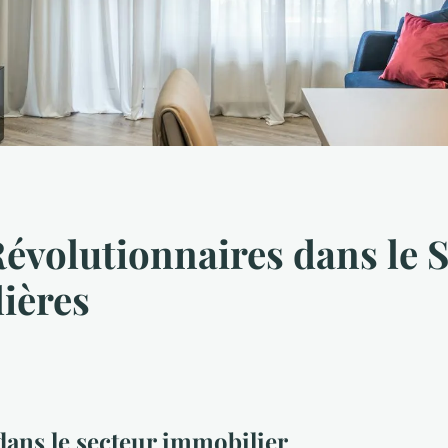
évolutionnaires dans le S
ières
ans le secteur immobilier