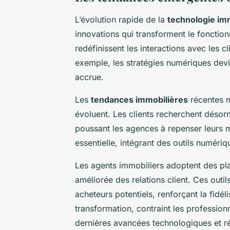
L’évolution rapide de la
technologie im
innovations qui transforment le fonct
redéfinissent les interactions avec les c
exemple, les stratégies numériques devi
accrue.
Les
tendances immobilières
récentes 
évoluent. Les clients recherchent désor
poussant les agences à repenser leurs
essentielle, intégrant des outils numér
Les agents immobiliers adoptent des p
améliorée des relations client. Ces outi
acheteurs potentiels, renforçant la fidél
transformation, contraint les profession
dernières avancées technologiques et r