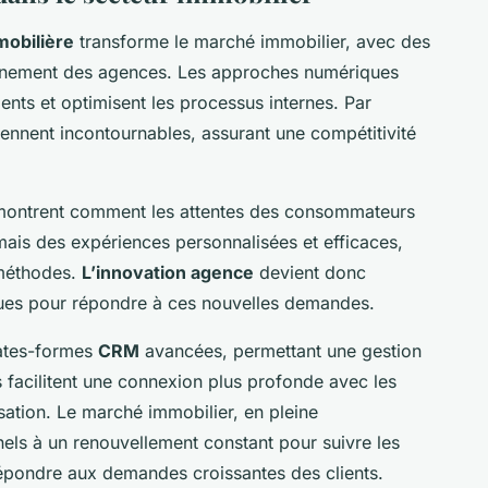
mobilière
transforme le marché immobilier, avec des
ionnement des agences. Les approches numériques
lients et optimisent les processus internes. Par
ennent incontournables, assurant une compétitivité
montrent comment les attentes des consommateurs
mais des expériences personnalisées et efficaces,
 méthodes.
L’innovation agence
devient donc
iques pour répondre à ces nouvelles demandes.
lates-formes
CRM
avancées, permettant une gestion
ls facilitent une connexion plus profonde avec les
isation. Le marché immobilier, en pleine
nels à un renouvellement constant pour suivre les
épondre aux demandes croissantes des clients.