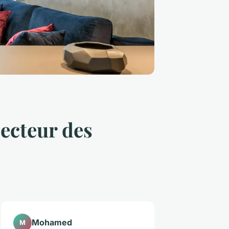
ecteur des
Mohamed
M