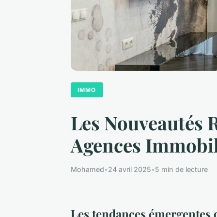
IMMO
Les Nouveautés R
Agences Immobil
Mohamed
•
24 avril 2025
•
5 min de lecture
Les tendances émergentes d