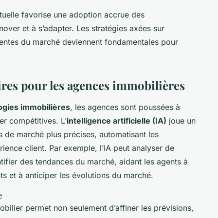
uelle favorise une adoption accrue des
over et à s’adapter. Les stratégies axées sur
ttentes du marché deviennent fondamentales pour
res pour les agences immobilières
ogies immobilières
, les agences sont poussées à
er compétitives. L’
intelligence artificielle (IA)
joue un
ns de marché plus précises, automatisant les
ience client. Par exemple, l’IA peut analyser de
ifier des tendances du marché, aidant les agents à
s et à anticiper les évolutions du marché.
e
mobilier permet non seulement d’affiner les prévisions,