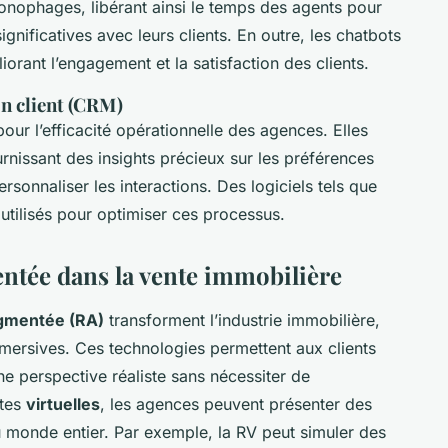
onophages, libérant ainsi le temps des agents pour
ignificatives avec leurs clients. En outre, les chatbots
iorant l’engagement et la satisfaction des clients.
on client (CRM)
pour l’efficacité opérationnelle des agences. Elles
ournissant des insights précieux sur les préférences
personnaliser les interactions. Des logiciels tels que
utilisés pour optimiser ces processus.
mentée dans la vente immobilière
ugmentée (RA)
transforment l’industrie immobilière,
mmersives. Ces technologies permettent aux clients
ne perspective réaliste sans nécessiter de
ites
virtuelles
, les agences peuvent présenter des
u monde entier. Par exemple, la RV peut simuler des