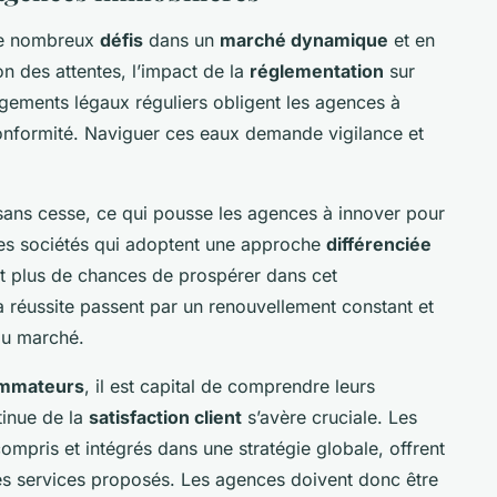
 de nombreux
défis
dans un
marché dynamique
et en
on des attentes, l’impact de la
réglementation
sur
ngements légaux réguliers obligent les agences à
conformité. Naviguer ces eaux demande vigilance et
 sans cesse, ce qui pousse les agences à innover pour
es sociétés qui adoptent une approche
différenciée
nt plus de chances de prospérer dans cet
a réussite passent par un renouvellement constant et
 du marché.
ommateurs
, il est capital de comprendre leurs
tinue de la
satisfaction client
s’avère cruciale. Les
 compris et intégrés dans une stratégie globale, offrent
les services proposés. Les agences doivent donc être