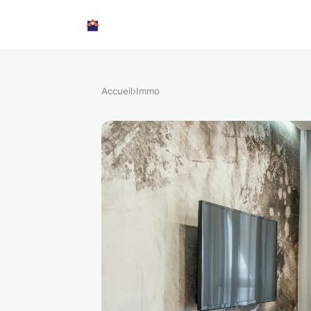
Accueil
›
Immo