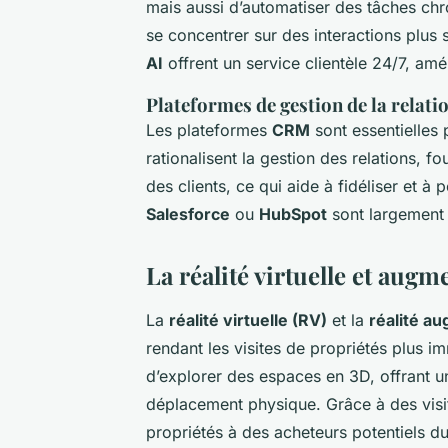
mais aussi d’automatiser des tâches chr
se concentrer sur des interactions plus s
AI
offrent un service clientèle 24/7, amél
Plateformes de gestion de la relati
Les plateformes
CRM
sont essentielles 
rationalisent la gestion des relations, f
des clients, ce qui aide à fidéliser et à 
Salesforce
ou
HubSpot
sont largement 
La réalité virtuelle et aug
La
réalité virtuelle (RV)
et la
réalité a
rendant les visites de propriétés plus i
d’explorer des espaces en 3D, offrant u
déplacement physique. Grâce à des vis
propriétés à des acheteurs potentiels d