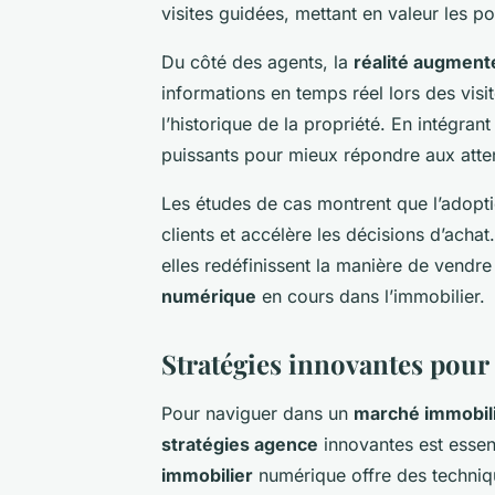
visites guidées, mettant en valeur les po
Du côté des agents, la
réalité augment
informations en temps réel lors des visi
l’historique de la propriété. En intégran
puissants pour mieux répondre aux attent
Les études de cas montrent que l’adopti
clients et accélère les décisions d’acha
elles redéfinissent la manière de vendre 
numérique
en cours dans l’immobilier.
Stratégies innovantes pou
Pour naviguer dans un
marché immobil
stratégies agence
innovantes est essen
immobilier
numérique offre des techniqu