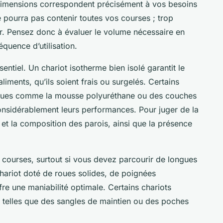
s dimensions correspondent précisément à vos besoins
ne pourra pas contenir toutes vos courses ; trop
er. Pensez donc à évaluer le volume nécessaire en
équence d’utilisation.
sentiel. Un chariot isotherme bien isolé garantit le
iments, qu’ils soient frais ou surgelés. Certains
fiques comme la mousse polyuréthane ou des couches
onsidérablement leurs performances. Pour juger de la
ur et la composition des parois, ainsi que la présence
os courses, surtout si vous devez parcourir de longues
chariot doté de roues solides, de poignées
re une maniabilité optimale. Certains chariots
 telles que des sangles de maintien ou des poches