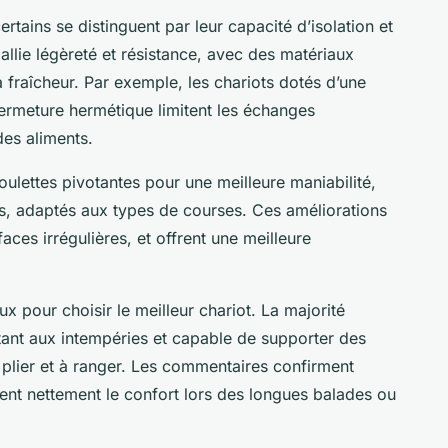
rtains se distinguent par leur capacité d’isolation et
llie légèreté et résistance, avec des matériaux
 fraîcheur. Par exemple, les chariots dotés d’une
ermeture hermétique limitent les échanges
des aliments.
oulettes pivotantes pour une meilleure maniabilité,
, adaptés aux types de courses. Ces améliorations
faces irrégulières, et offrent une meilleure
eux pour choisir le meilleur chariot. La majorité
tant aux intempéries et capable de supporter des
à plier et à ranger. Les commentaires confirment
ent nettement le confort lors des longues balades ou