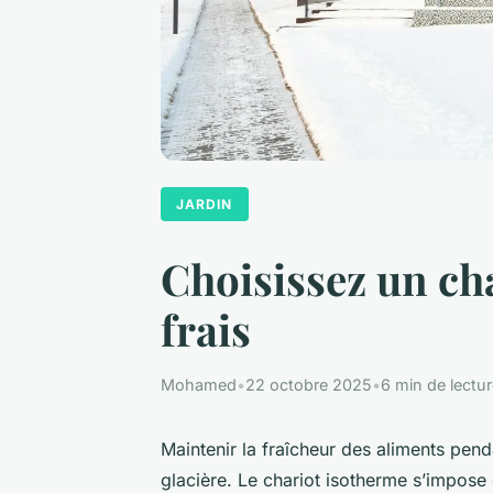
JARDIN
Choisissez un ch
frais
Mohamed
•
22 octobre 2025
•
6 min de lectu
Maintenir la fraîcheur des aliments pen
glacière. Le chariot isotherme s’impose c