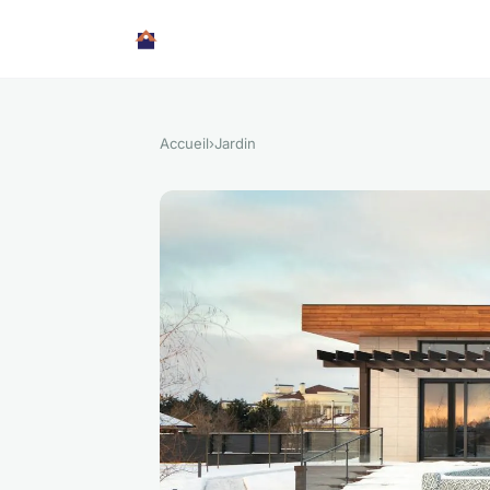
Accueil
›
Jardin