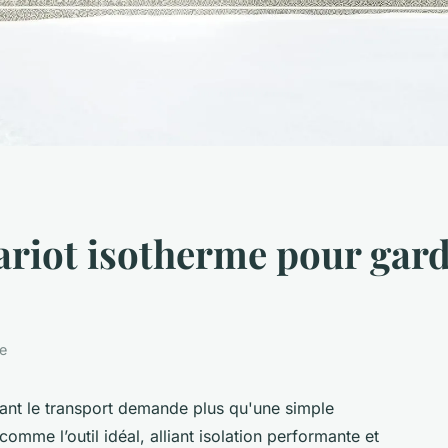
ariot isotherme pour gard
re
dant le transport demande plus qu'une simple
omme l’outil idéal, alliant isolation performante et