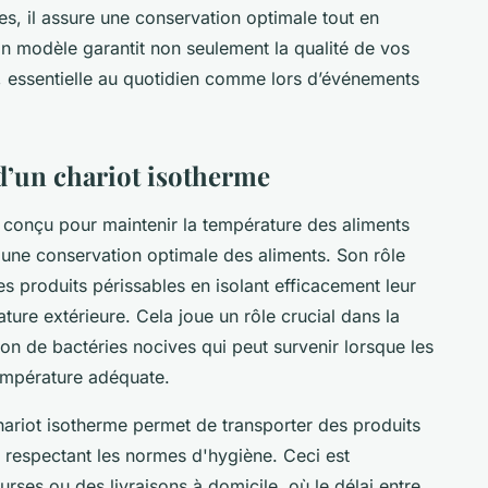
s, il assure une conservation optimale tout en
on modèle garantit non seulement la qualité de vos
e, essentielle au quotidien comme lors d’événements
’un chariot isotherme
 conçu pour maintenir la température des aliments
si une conservation optimale des aliments. Son rôle
es produits périssables en isolant efficacement leur
ture extérieure. Cela joue un rôle crucial dans la
ation de bactéries nocives qui peut survenir lorsque les
empérature adéquate.
ariot isotherme permet de transporter des produits
 respectant les normes d'hygiène. Ceci est
rses ou des livraisons à domicile, où le délai entre