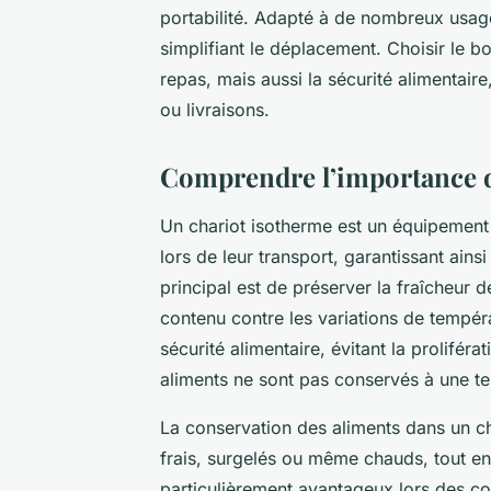
portabilité. Adapté à de nombreux usage
simplifiant le déplacement. Choisir le b
repas, mais aussi la sécurité alimentair
ou livraisons.
Comprendre l’importance d
Un chariot isotherme est un équipement
lors de leur transport, garantissant ain
principal est de préserver la fraîcheur d
contenu contre les variations de tempéra
sécurité alimentaire, évitant la prolifér
aliments ne sont pas conservés à une t
La conservation des aliments dans un ch
frais, surgelés ou même chauds, tout en
particulièrement avantageux lors des cou