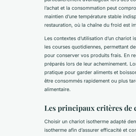
l’achat et la consommation peut compromet
maintien d’une température stable indis
restauration, où la chaîne du froid est i
Les contextes d’utilisation d’un chariot 
les courses quotidiennes, permettant d
pour conserver vos produits frais. En re
préparés lors de leur acheminement. Lor
pratique pour garder aliments et boisson
être consommés rapidement ou plus tard,
alimentaire.
Les principaux critères de
Choisir un chariot isotherme adapté dem
isotherme afin d’assurer efficacité et con