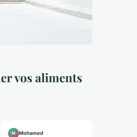
er vos aliments
Mohamed
M