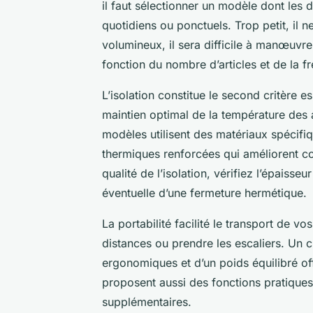
il faut sélectionner un modèle dont le
quotidiens ou ponctuels. Trop petit, il 
volumineux, il sera difficile à manœuvr
fonction du nombre d’articles et de la fr
L’isolation constitue le second critère es
maintien optimal de la température des al
modèles utilisent des matériaux spéci
thermiques renforcées qui améliorent c
qualité de l’isolation, vérifiez l’épaisse
éventuelle d’une fermeture hermétique.
La portabilité facilité le transport de v
distances ou prendre les escaliers. Un 
ergonomiques et d’un poids équilibré off
proposent aussi des fonctions pratiques
supplémentaires.